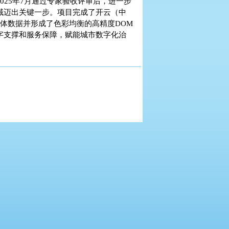
025年7月通过专家验收评审后，进一步
域迈出关键一步。项目完成了开云（中
理实体数据并形成了色彩均衡的高精度DOM
字支撑和服务保障，赋能城市数字化治