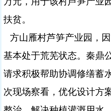
万元，用于该村芦笋产业
扶贫。
方山雁村芦笋产业园，因
基本处于荒芜状态。秦鼎公
请求积极帮助协调修缮蓄
次现场察看，优化设计方
整治。解决种植灌溉用水