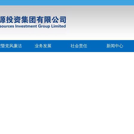
建暨党风廉洁
业务发展
社会责任
新闻中心