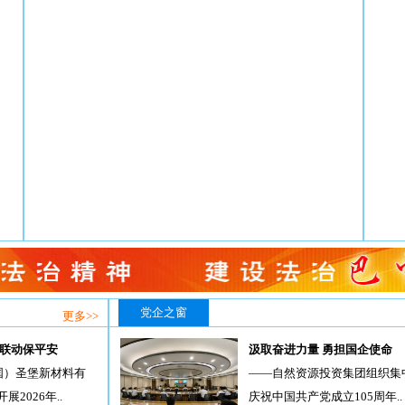
党企之窗
更多>>
企联动保平安
汲取奋进力量 勇担国企使命
国）圣堡新材料有
——自然资源投资集团组织集
2026年..
庆祝中国共产党成立105周年..