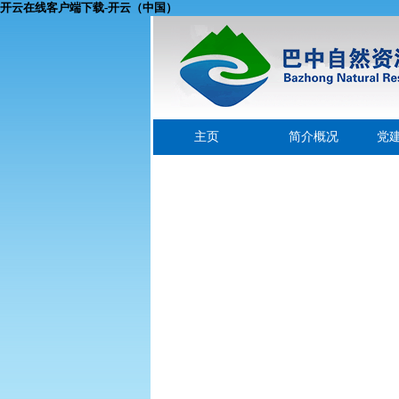
开云在线客户端下载-开云（中国）
主页
简介概况
党