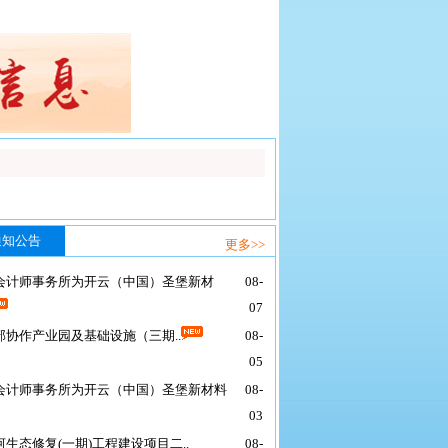
通知公告
更多>>
会计师事务所为开云（中国）圣堡新材
08-
07
部协作产业园及基础设施（三期..
08-
05
会计师事务所为开云（中国）圣堡新材料
08-
03
河生态修复(一期)工程建设项目二..
08-