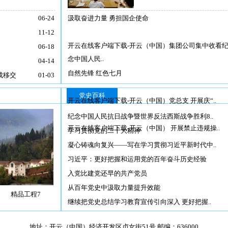
06-24
汲取奋进力量 勇担国企使命
11-12
开云在线客户端下载-开云（中国）集团公司集中收看
06-18
念中国人民..
04-14
自然先锋 红色七月
成移交
01-03
党史百科
开云在线客户端下载-开云（中国）党总支 开展庆“..
纪念中国人民抗日战争暨世界反法西斯战争胜利8..
开云在线客户端下载-开云（中国） 开展禁止违规操..
学习贯彻党的二十大精神
凝心铸魂向复兴——写在学习贯彻习近平新时代中..
习近平：更好把握和运用党的百年奋斗历史经验
入党比建党还早的共产党员
从百年党史中汲取力量提升效能
精品工程7
精品工程6
继续把党史总结学习教育宣传引向深入 更好把握..
地址：开云（中国）经济开发区贞女街51号 邮编：636000