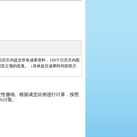
日历天内提交所有成果资料，160个日历天内取
同意立项的批复。（具体提交成果时间按双方
次性缴纳。根据成交比例进行计算，按照
3%计取。