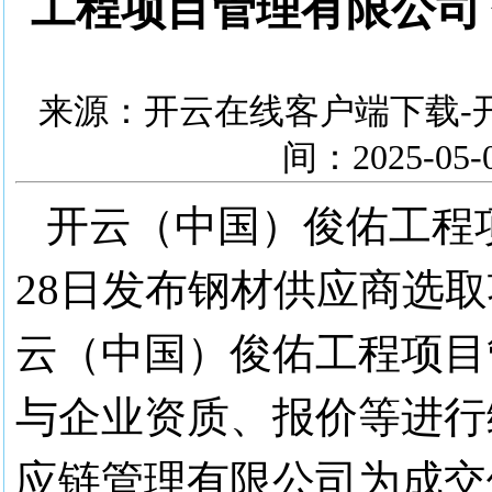
工程项目管理有限公司
来源：开云在线客户端下载-
间：2025-0
开云（中国）俊佑工程项
28日发布钢材供应商选取
云（中国）俊佑工程项目
与企业资质、报价等进行
应链管理有限公司为成交