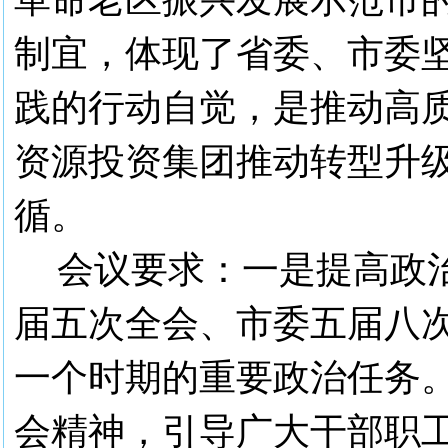
制宜，体现了省委、市委
践的行动自觉，是推动高
资源投资集团推动转型升
循。
会议要求：一是提高政
届五次全会、市委五届八
一个时期的重要政治任务
会精神，引导广大干部职